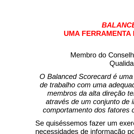
BALANC
UMA FERRAMENTA 
Membro do Conselho
Qualida
O Balanced Scorecard é uma 
de trabalho com uma adequad
membros da alta direção 
através de um conjunto de 
comportamento dos fatores c
Se quiséssemos fazer um exerc
necessidades de informação p