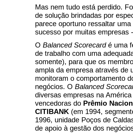
Mas nem tudo está perdido. Fo
de solução brindadas por espec
parece oportuno ressaltar uma 
sucesso por muitas empresas 
O
Balanced Scorecard
é uma fe
de trabalho com uma adequada
somente), para que os membro
ampla da empresa através de u
monitoram o comportamento dos
negócios. O
Balanced Scoreca
diversas empresas na América 
vencedoras do
Prêmio Nacion
CITIBANK
(em 1994, segmento
1996, unidade Poços de Caldas
de apoio à gestão dos negócio