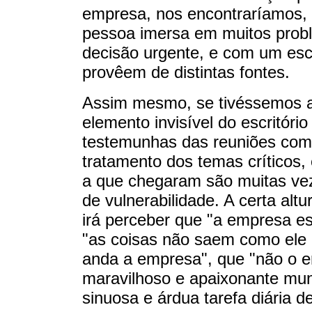
empresa, nos encontraríamos,
pessoa imersa em muitos pro
decisão urgente, e com um escr
provêem de distintas fontes.
Assim mesmo, se tivéssemos a
elemento invisível do escritór
testemunhas das reuniões com 
tratamento dos temas críticos
a que chegaram são muitas veze
de vulnerabilidade. A certa alt
irá perceber que "a empresa e
"as coisas não saem como ele 
anda a empresa", que "não o e
maravilhoso e apaixonante mu
sinuosa e árdua tarefa diária 