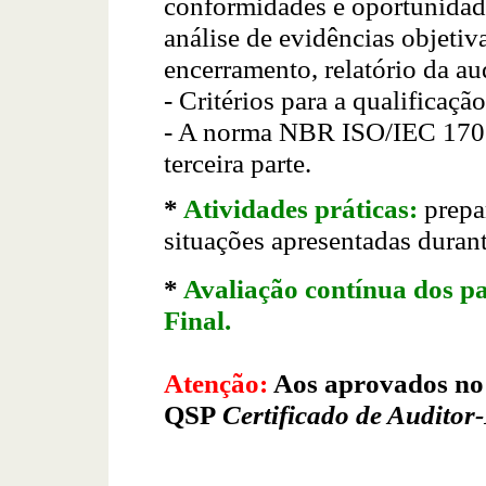
conformidades e oportunidade
análise de evidências objetiv
encerramento, relatório da aud
- Critérios para a qualificaçã
- A norma NBR ISO/IEC 17021
terceira parte.
*
Atividades práticas:
prepar
situações apresentadas durant
*
Avaliação contínua dos pa
Final.
Atenção:
Aos aprovados no c
QSP
Certificado de Auditor-