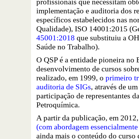
profissionais que necessitam obt
implementação e auditoria dos re
específicos estabelecidos nas n
Qualidade), ISO 14001:2015 (Ge
45001:2018
que substituiu a O
Saúde no Trabalho).
O QSP é a entidade pioneira no B
desenvolvimento de cursos sobre
realizado, em 1999, o
primeiro t
auditoria de SIGs
, através de um
participação de representantes d
Petroquímica.
A partir da publicação, em 2012
(com abordagem essencialmente 
ainda mais o conteúdo do curso 