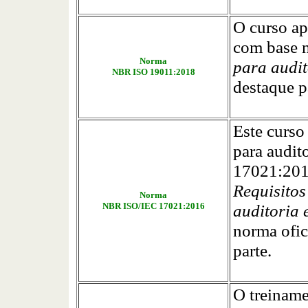
O curso ap
com base 
Norma
para audit
NBR ISO 19011:2018
destaque p
Este curso
para audit
17021:201
Requisito
Norma
NBR ISO/IEC 17021:2016
auditoria 
norma ofici
parte.
O treiname