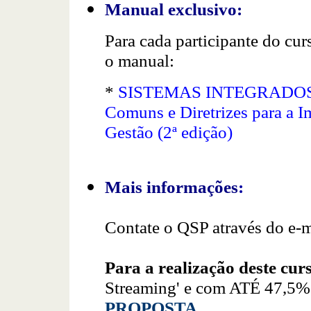
Manual exclusivo:
Para cada participante do cur
o manual:
*
SISTEMAS INTEGRADOS D
Comuns e Diretrizes para a I
Gestão (2ª edição)
Mais informações
:
Contate o QSP através do e-
Para a realização deste cur
Streaming' e com ATÉ 47,
PROPOSTA
.