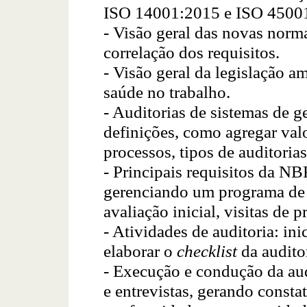
ISO 14001:2015 e ISO 4500
- Visão geral das novas nor
correlação dos requisitos.
- Visão geral da legislação a
saúde no trabalho.
- Auditorias de sistemas de g
definições, como agregar val
processos, tipos de auditorias
- Principais requisitos da N
gerenciando um programa de a
avaliação inicial, visitas de 
- Atividades de auditoria: in
elaborar o
checklist
da auditor
- Execução e condução da aud
e entrevistas, gerando consta