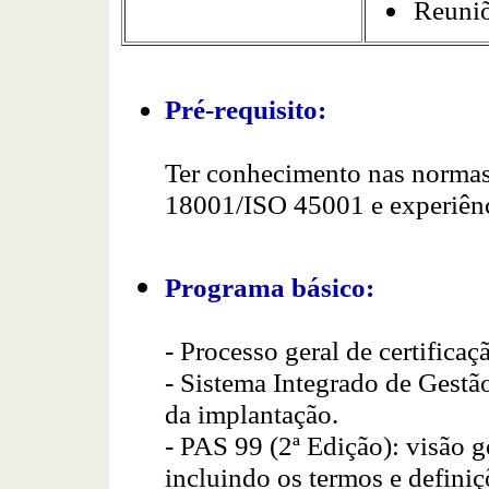
Reuniõ
Pré-requisito:
Ter conhecimento nas norm
18001/ISO 45001 e experiênci
Programa básico:
- Processo geral de certific
- Sistema Integrado de Gestão
da implantação.
- PAS 99 (2ª Edição): visão ge
incluindo os termos e defin