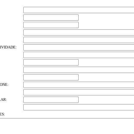
IVIDADE:
FONE:
LAR:
ES: