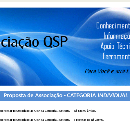
Proposta de Associação - CATEGORIA
INDIVIDUAL
o tornar-me Associado ao QSP na Categoria
Individual
- R$ 820,00 à vista.
o tornar-me Associado ao QSP na Categoria
Individual
-
4 parcelas de R$ 230,00.