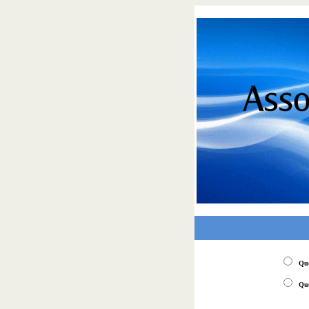
Quer
Quer