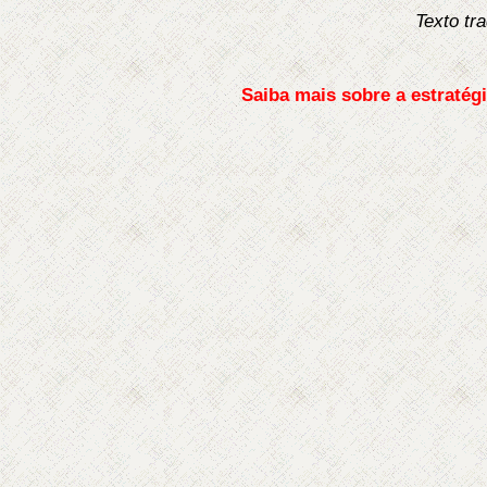
Texto tr
Saiba mais sobre a estratégi