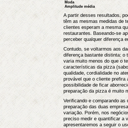
Moda
Amplitude média
A partir desses resultados, p
têm as mesmas medidas de te
clientes esperam a mesma qua
restaurantes. Baseando-se ap
perceber qualquer diferença e
Contudo, se voltarmos aos da
diferença bastante distinta: 
varia muito menos do que o t
características da pizza (sab
qualidade, cordialidade no ate
provável que o cliente prefira
possibilidade de ficar aborre
preparação da pizza é muito m
Verificando e comparando as 
preparação das duas empresa
variação. Porém, nos negócios
preciso medir e quantificar a
apresentaremos a seguir o us