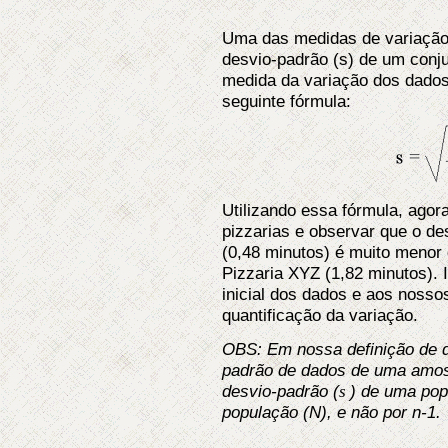
Uma das medidas de variação
desvio-padrão (s) de um con
medida da variação dos dados
seguinte fórmula:
Utilizando essa fórmula, ago
pizzarias e observar que o de
(0,48 minutos) é muito menor 
Pizzaria XYZ (1,82 minutos).
inicial dos dados e aos nosso
quantificação da variação.
OBS: Em nossa definição de d
padrão de dados de uma amos
desvio-padrão (
) de uma pop
s
população (N), e não por n-1.