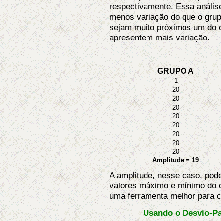
respectivamente. Essa anális
menos variação do que o gru
sejam muito próximos um do o
apresentem mais variação.
GRUPO A
1
20
20
20
20
20
20
20
20
Amplitude = 19
A amplitude, nesse caso, pode 
valores máximo e mínimo do c
uma ferramenta melhor para c
Usando o Desvio-Pa